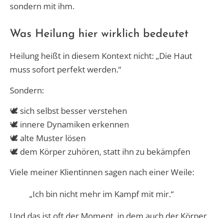
sondern mit ihm.
Was Heilung hier wirklich bedeutet
Heilung heißt in diesem Kontext nicht: „Die Haut
muss sofort perfekt werden.“
Sondern:
🕊️ sich selbst besser verstehen
🕊️ innere Dynamiken erkennen
🕊️ alte Muster lösen
🕊️ dem Körper zuhören, statt ihn zu bekämpfen
Viele meiner Klientinnen sagen nach einer Weile:
„Ich bin nicht mehr im Kampf mit mir.“
Und das ist oft der Moment, in dem auch der Körper